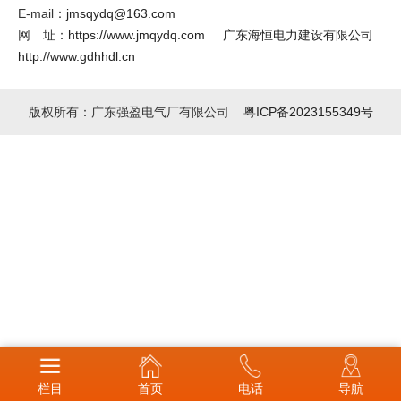
E-mail：
jmsqydq@163.com
网 址：
https://www.jmqydq.com
广东海恒电力建设有限公司
http://www.gdhhdl.cn
版权所有：广东强盈电气厂有限公司
粤ICP备2023155349号
栏目
首页
电话
导航